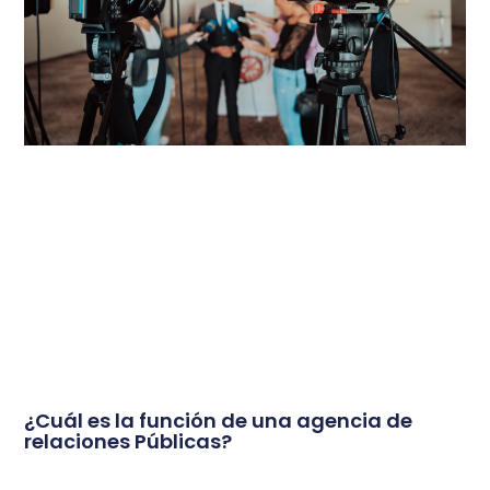
¿Cuál es la función de una agencia de
relaciones Públicas?