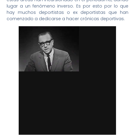
lugar a un fenómeno inverso. Es por esto por lo que
hay muchos deportistas o ex deportistas que han
comenzado a dedicarse a hacer crónicas deportivas.