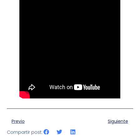
Previo
Siguiente
Compartir post: