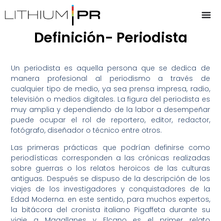
Definición- Periodista
Un periodista es aquella persona que se dedica de
manera profesional al periodismo a través de
cualquier tipo de medio, ya sea prensa impresa, radio,
televisión o medios digitales. La figura del periodista es
muy amplia y dependiendo de la labor a desempeñar
puede ocupar el rol de reportero, editor, redactor,
fotógrafo, diseñador o técnico entre otros.
Las primeras prácticas que podrían definirse como
periodísticas corresponden a las crónicas realizadas
sobre guerras o los relatos heroicos de las culturas
antiguas. Después se dispuso de la descripción de los
viajes de los investigadores y conquistadores de la
Edad Moderna. en este sentido, para muchos expertos,
la bitácora del cronista italiano Pigaffeta durante su
viaje a Magallanes y Elcano es el primer relato