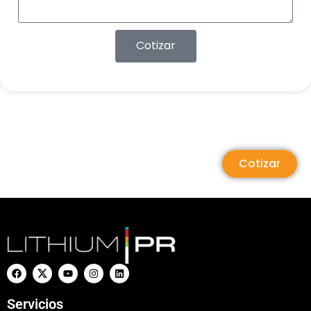
Cotizar
Cotizar
Servicios