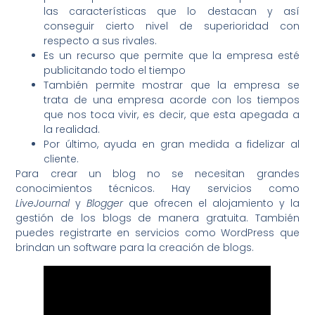
las características que lo destacan y así
conseguir cierto nivel de superioridad con
respecto a sus rivales.
Es un recurso que permite que la empresa esté
publicitando todo el tiempo
También permite mostrar que la empresa se
trata de una empresa acorde con los tiempos
que nos toca vivir, es decir, que esta apegada a
la realidad.
Por último, ayuda en gran medida a fidelizar al
cliente.
Para crear un blog no se necesitan grandes
conocimientos técnicos. Hay servicios como
LiveJournal
y
Blogger
que ofrecen el alojamiento y la
gestión de los blogs de manera gratuita. También
puedes registrarte en servicios como WordPress que
brindan un software para la creación de blogs.