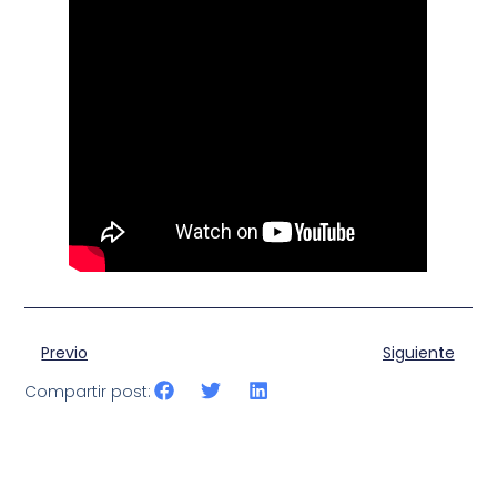
Previo
Siguiente
Compartir post: