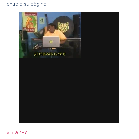
entre a su página.
via GIPHY