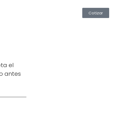
Cotizar
ta el
o antes