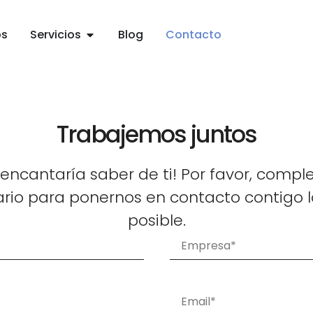
os
Servicios
Blog
Contacto
Trabajemos juntos
 encantaría saber de ti! Por favor, comple
ario para ponernos en contacto contigo l
posible.