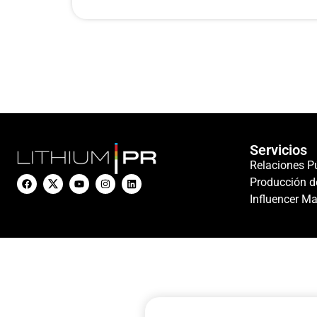
Servicios
Relaciones P
Producción d
Influencer Ma