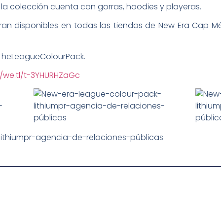
la colección cuenta con gorras, hoodies y playeras.
an disponibles en todas las tiendas de New Era Cap Mé
TheLeagueColourPack.
//we.tl/t-3YHURHZaGc