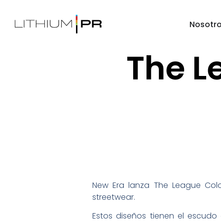
Nosotr
The L
New Era lanza The League Colo
streetwear.
Estos diseños tienen el escudo