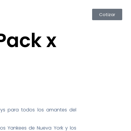
Cotizar
Pack x
ays para todos los amantes del
Los Yankees de Nueva York y los