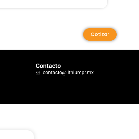
Cotizar
Contacto
contacto@lithiumpr.mx