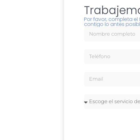
Trabajemo
Por favor, completa e
contigo lo antes posibl