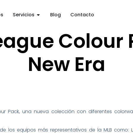
os
Servicios
Blog
Contacto
eague Colour 
New Era
ur Pack, una nueva colección con diferentes colorw
 de los equipos más representativos de la MLB como: 