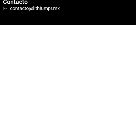
Contacto
contacto@lithiumpr.mx