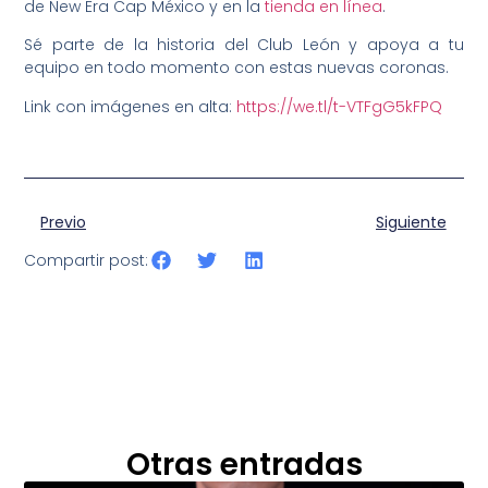
de New Era Cap México y en la
tienda en línea
.
Sé parte de la historia del Club León y apoya a tu
equipo en todo momento con estas nuevas coronas.
Link con imágenes en alta:
https://we.tl/t-VTFgG5kFPQ
Previo
Siguiente
Compartir post:
Otras entradas