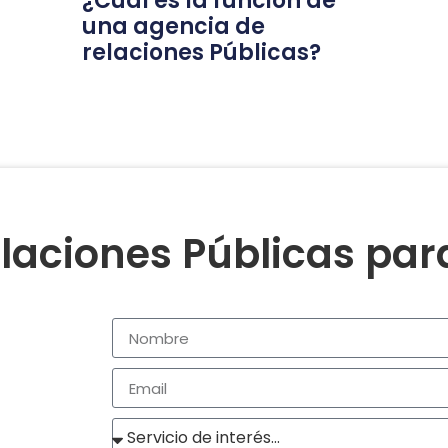
¿Cuál es la función de
una agencia de
relaciones Públicas?
laciones Públicas pa