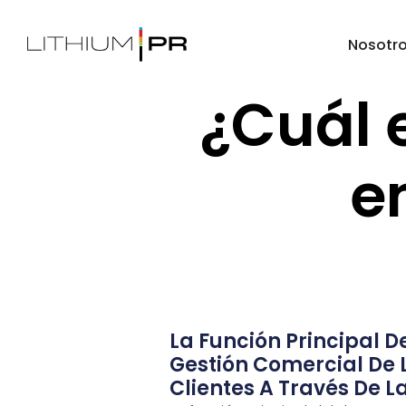
Nosotr
¿Cuál e
e
La Función Principal 
Gestión Comercial De L
Clientes A Través De L