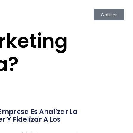
Cotizar
arketing
a?
Empresa Es Analizar La
 Y Fidelizar A Los