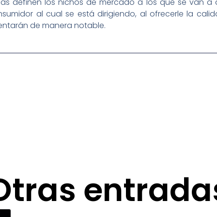
s definen los nichos de mercado a los que se van a di
sumidor al cual se está dirigiendo, al ofrecerle la cal
mentarán de manera notable.
Otras entrada