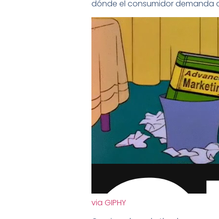
dónde el consumidor demanda ca
via GIPHY