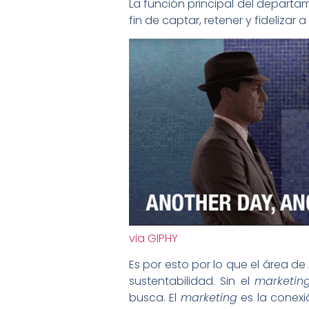
La función principal del depart
fin de captar, retener y fidelizar 
via GIPHY
Es por esto por lo que el área de
sustentabilidad. Sin el
marketin
busca. El
marketing
es la conexi