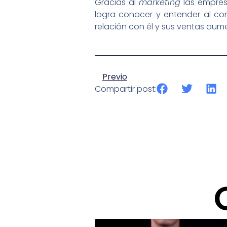
Gracias al
marketing
las empresa
logra conocer y entender al con
relación con él y sus ventas au
Previo
Compartir post: