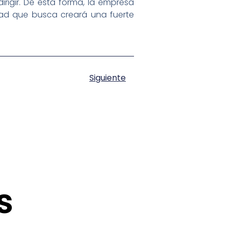
rigir. De esta forma, la empresa
idad que busca creará una fuerte
Siguiente
s