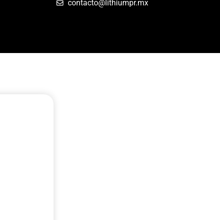
contacto@lithiumpr.mx