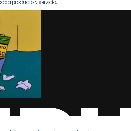
da producto y servicio.