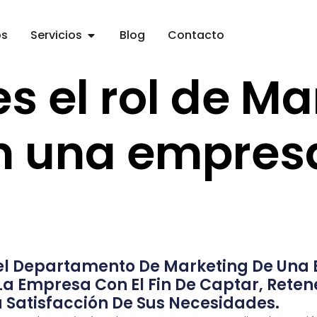
os
Servicios
Blog
Contacto
s el rol de M
n una empres
Del Departamento De Marketing De Una 
a Empresa Con El Fin De Captar, Retener
a Satisfacción De Sus Necesidades.