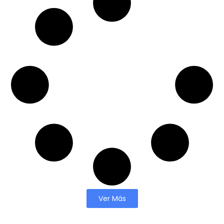
Ver Más