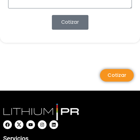
Cotizar
Cotizar
Servicios