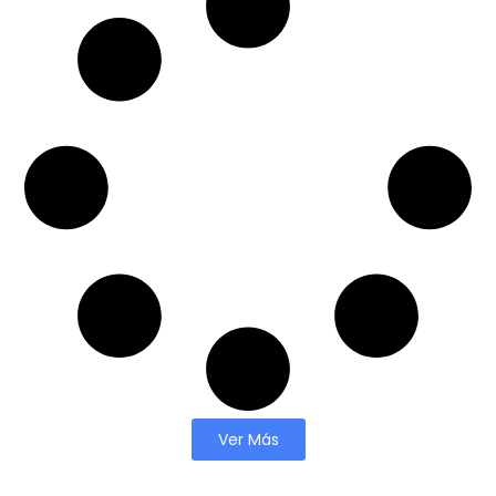
Ver Más