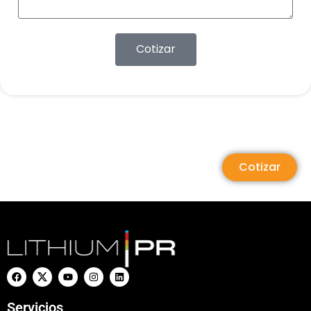
Cotizar
Cotizar
Servicios