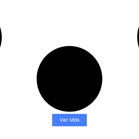
Ver Más