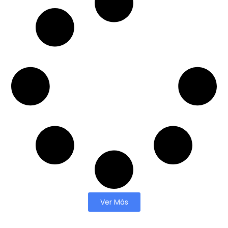
Ver Más