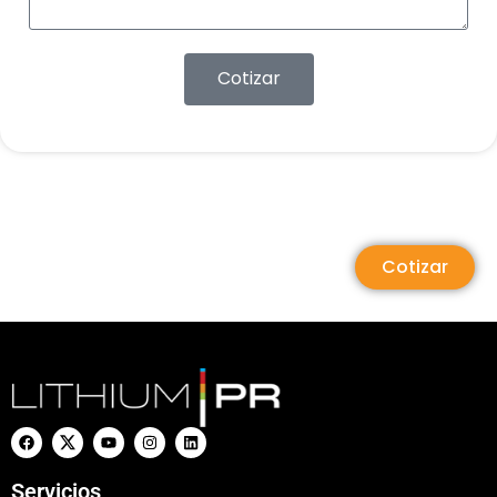
Cotizar
Cotizar
Servicios