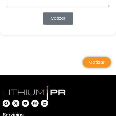
Cotizar
Cotizar
Servicios