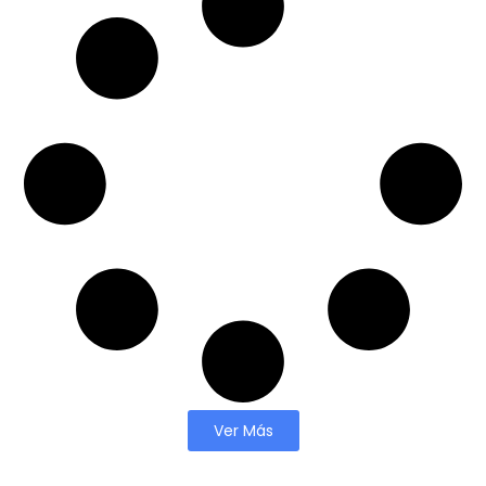
Ver Más