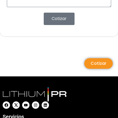
Cotizar
Cotizar
Servicios