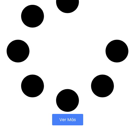
Ver Más