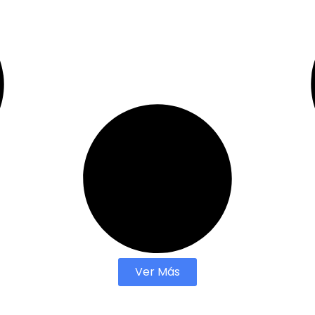
Ver Más