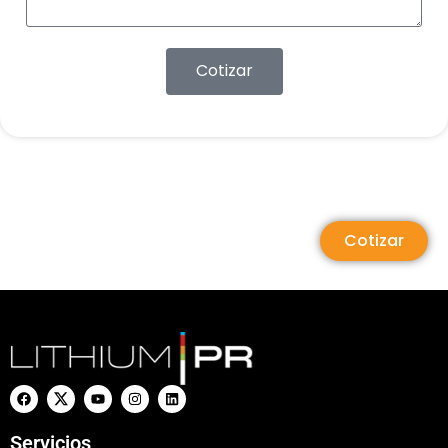
Cotizar
Cotizar
Servicios