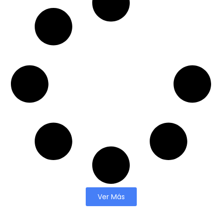
Ver Más