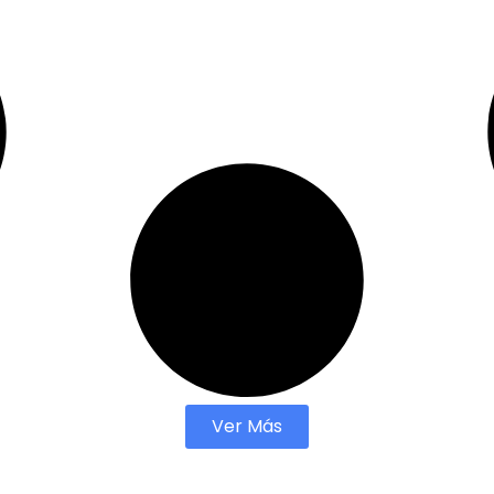
Ver Más