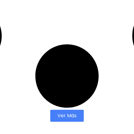
Ver Más