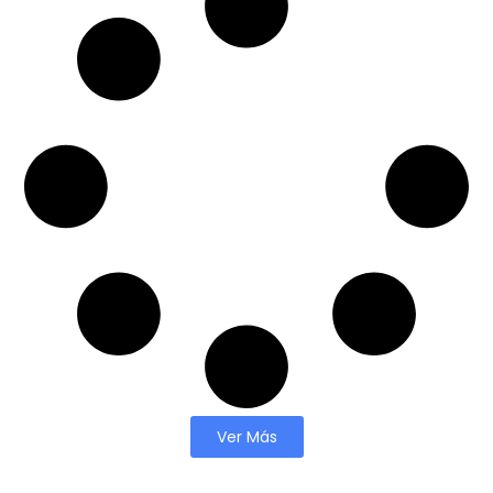
Ver Más