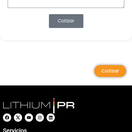
Cotizar
Cotizar
Servicios