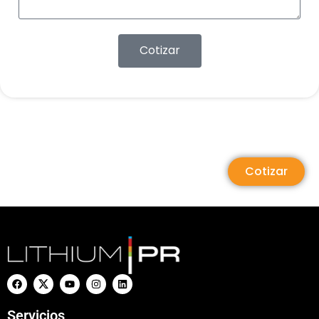
Cotizar
Cotizar
Servicios