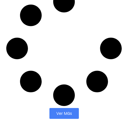
Ver Más