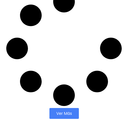
Ver Más