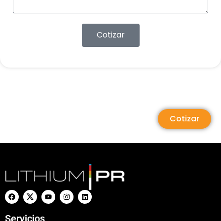
Cotizar
Cotizar
Servicios