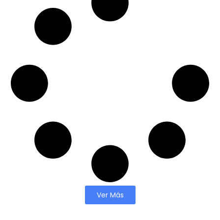
Ver Más