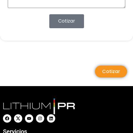
Cotizar
Cotizar
Servicios