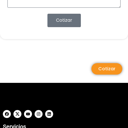
Cotizar
Cotizar
Servicios