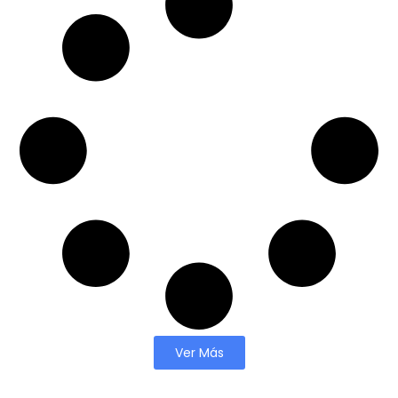
Ver Más