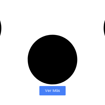
Ver Más