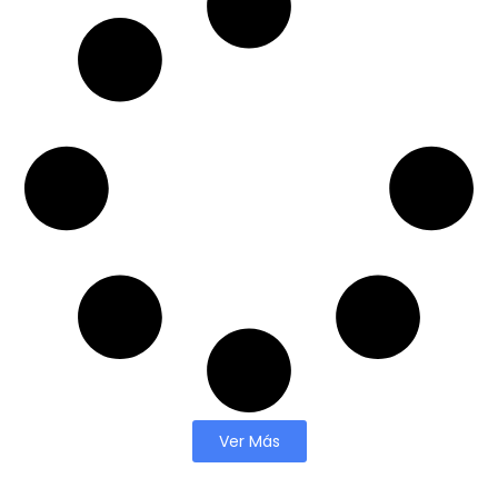
Ver Más