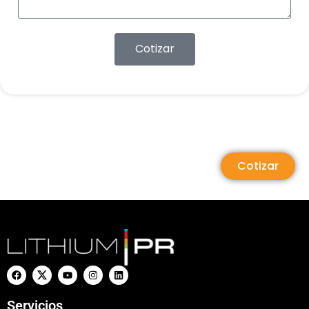
Cotizar
Cotizar
Servicios