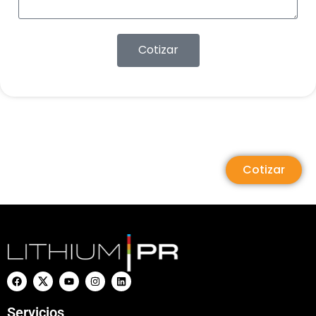
Cotizar
Cotizar
Servicios