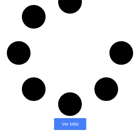
Ver Más