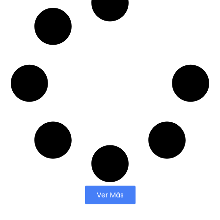
Ver Más