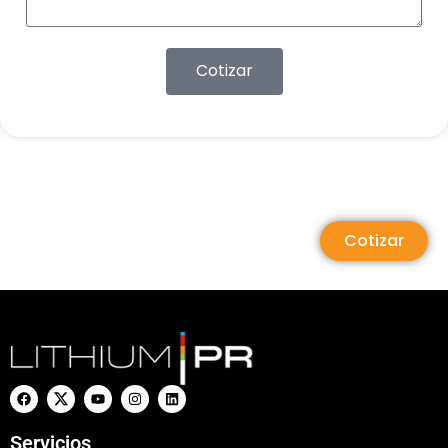
Cotizar
Cotizar
Servicios