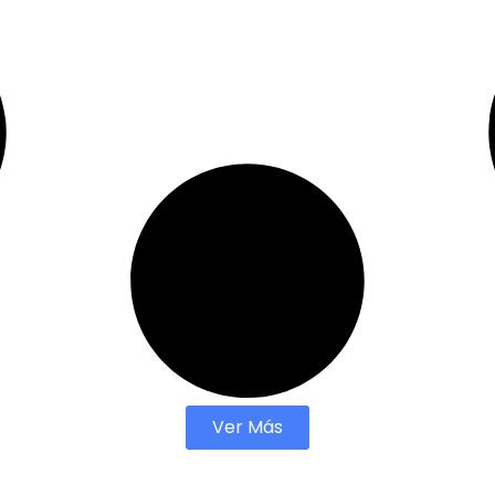
Ver Más