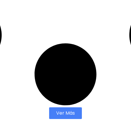
Ver Más