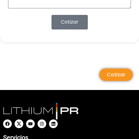
Cotizar
Cotizar
Servicios