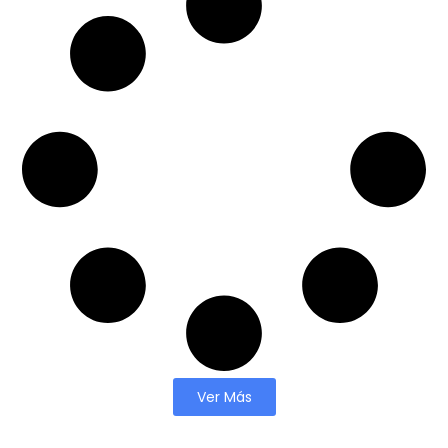
Ver Más