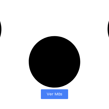
Ver Más