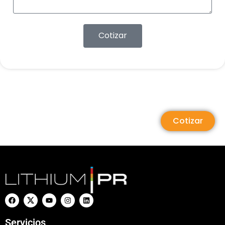
Cotizar
Cotizar
Servicios