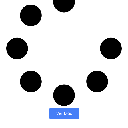
Ver Más