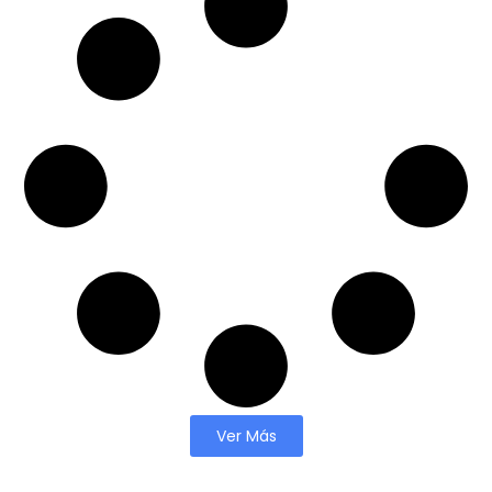
Ver Más