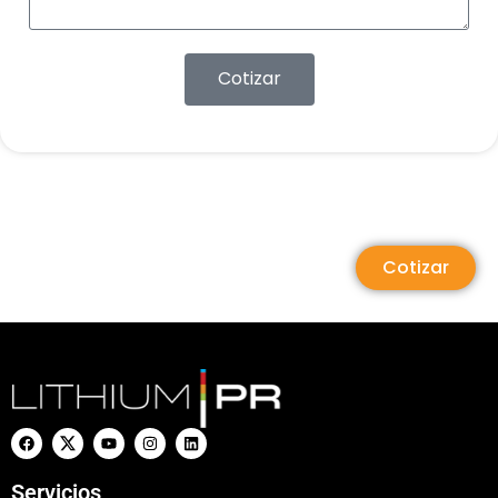
Cotizar
Cotizar
Servicios