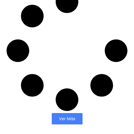
Ver Más