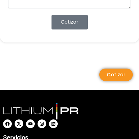
Cotizar
Cotizar
Servicios