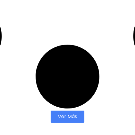
Ver Más