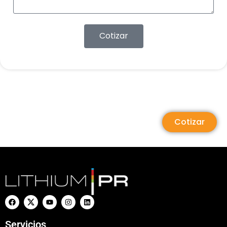
Cotizar
Cotizar
Servicios