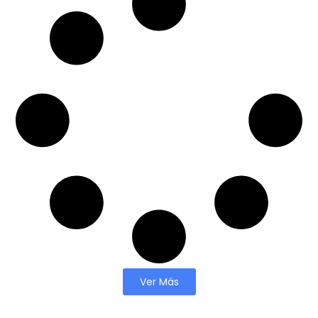
Ver Más