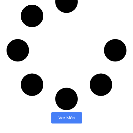
Ver Más