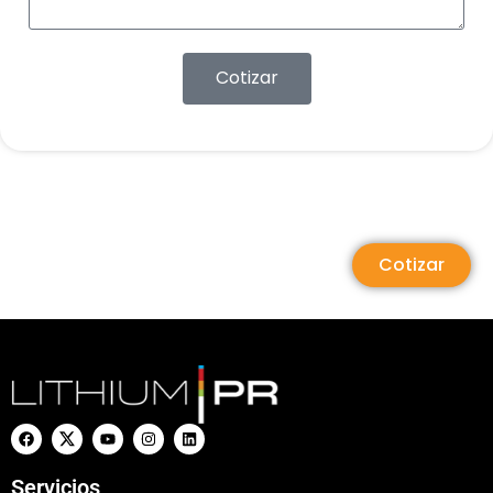
Cotizar
Cotizar
Servicios