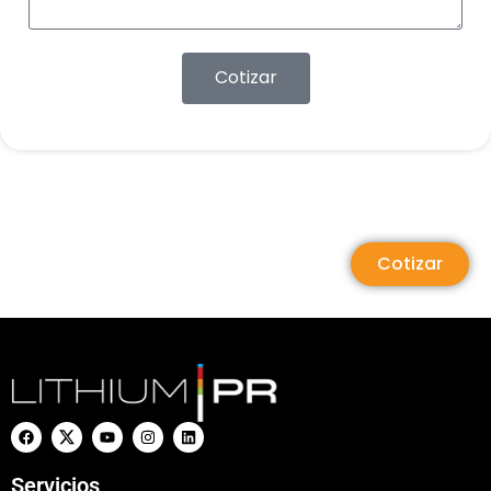
Cotizar
Cotizar
Servicios