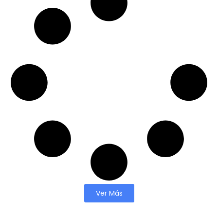
Ver Más