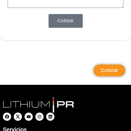
Cotizar
Cotizar
Servicios