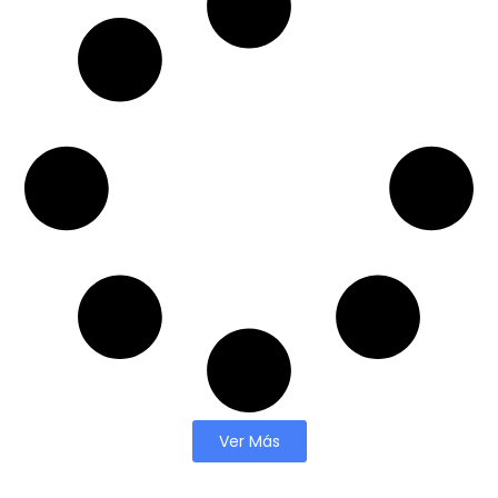
Ver Más