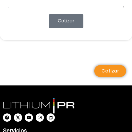
Cotizar
Cotizar
Servicios