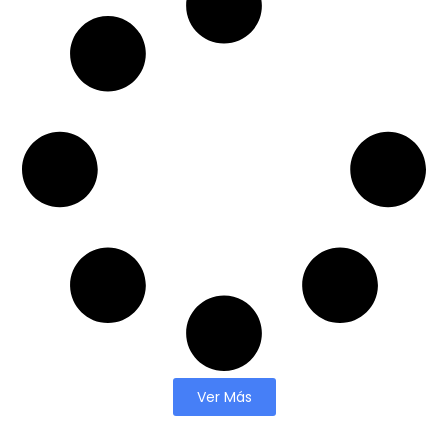
Ver Más