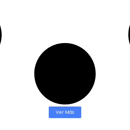
Ver Más