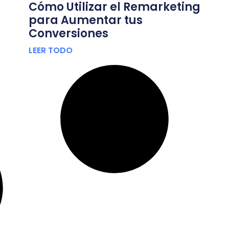
Cómo Utilizar el Remarketing
para Aumentar tus
Conversiones
LEER TODO