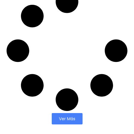
Ver Más