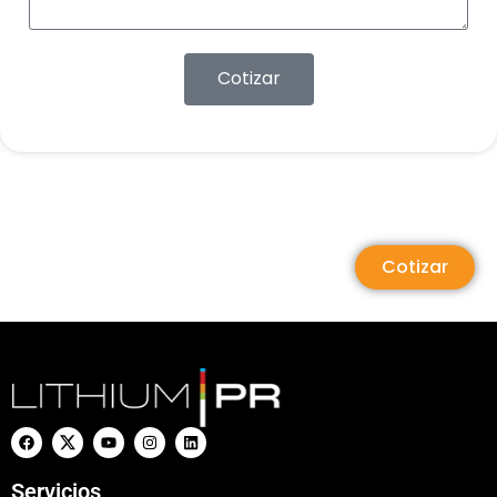
Cotizar
Cotizar
Servicios