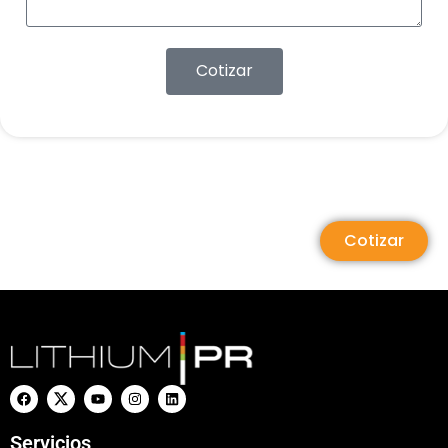
Cotizar
Cotizar
Servicios