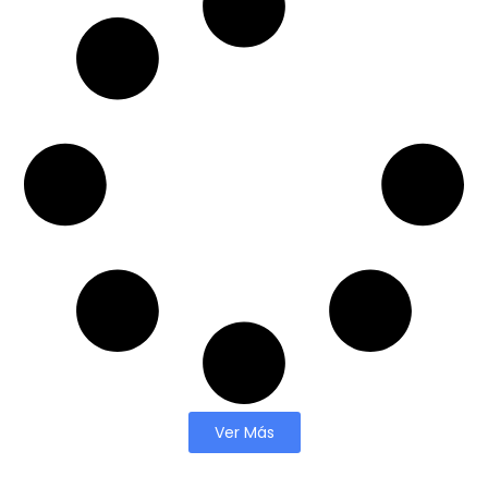
Ver Más