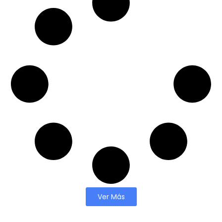
Ver Más