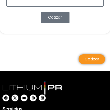
Cotizar
Cotizar
Servicios