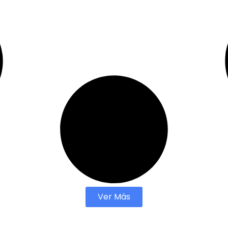
Ver Más