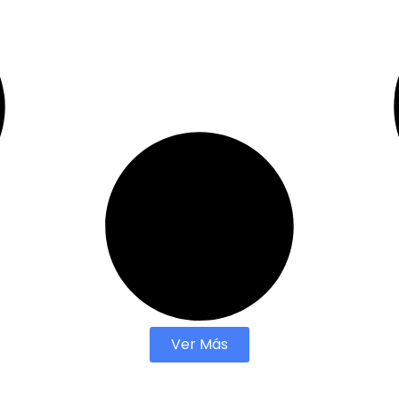
Ver Más