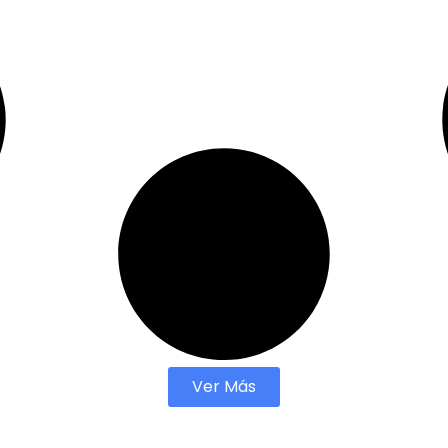
Ver Más