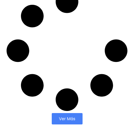
Ver Más