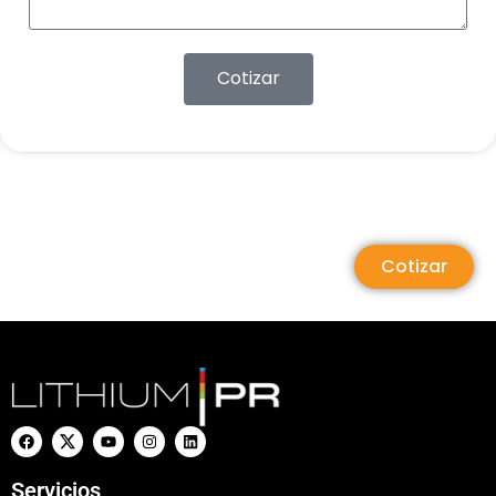
Cotizar
Cotizar
Servicios