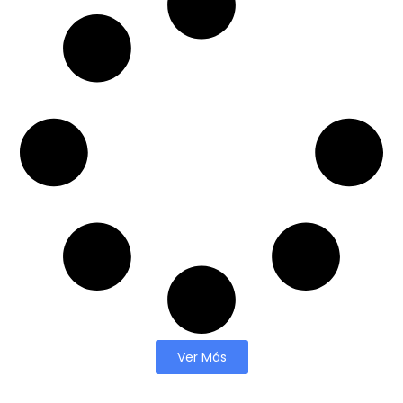
Ver Más