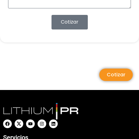
Cotizar
Cotizar
Servicios