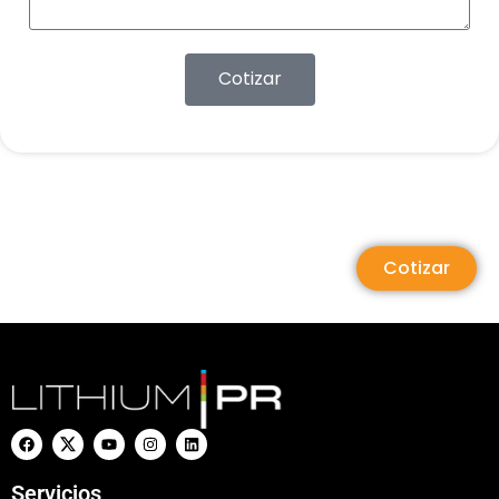
Cotizar
Cotizar
Servicios