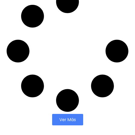
Ver Más