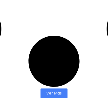
Ver Más