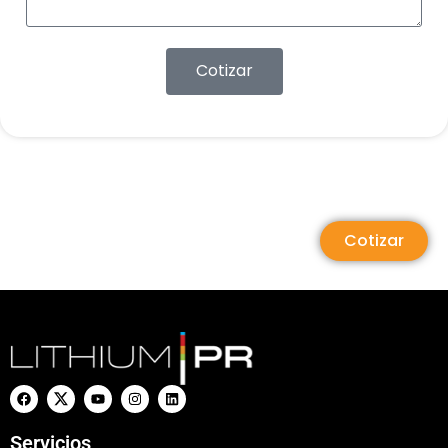
Cotizar
Cotizar
Servicios