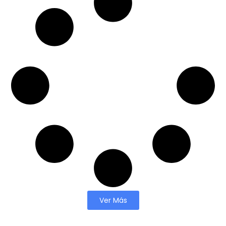
Ver Más